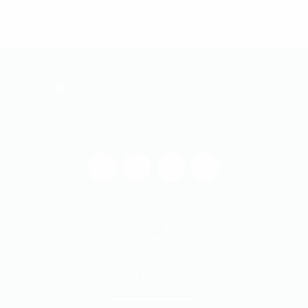
Established in 2009 As 100% Qatari Company.
+974 4477-0339
+974 5053-1475